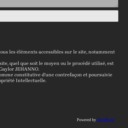
r tous les éléments accessibles sur le site, notamment
te, quel que soit le moyen ou le procédé utilisé, est
M. Gaylor JEHANNO.
comme constitutive d’une contrefaçon et poursuivie
riété Intellectuelle.
Powered by
WordPress