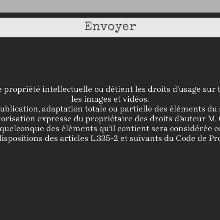
Envoyer
e propriété intellectuelle ou détient les droits d’usage su
les images et vidéos.
blication, adaptation totale ou partielle des éléments du si
utorisation expresse du propriétaire des droits d’auteur 
un quelconque des éléments qu’il contient sera considérée 
positions des articles L.335-2 et suivants du Code de Prop