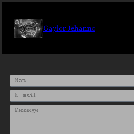
Gaylor Jehanno