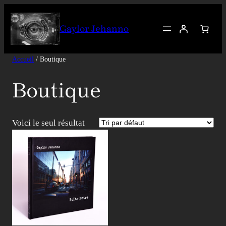
Gaylor Jehanno
Accueil
/ Boutique
Boutique
Voici le seul résultat